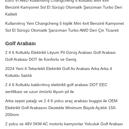
Euro VI AWD Kullanılmış Changcheng 5 koltuklu Mini 4x4
Benzinli Kamyonet Sol El Sürüşü Otomatik Şanzıman Turbo Deri
Kaliteli
Kullanılmış Yeni Changcheng 5 kişilik Mini 4x4 Benzinli Kamyonet
Sol El Sürüşü Otomatik Şanzıman Turbo AWD Deri Çin Ticareti
Golf Arabası
2 4 6 Koltuklu Elektrikli Lityum Pil Görüş Arabası Golf Arabası
Golf Arabası DOT ile Konforlu ve Geniş
2024 Yeni 4 Tekerlekli Elektrikli Golf Av Arabası Arka Arka 4
Koltuklu Satılık
2 4 6 Koltuklu kaldırılmış elektrikli golf arabası DOT EEC
sertifikası ve uzun ömürlü lityum pil ile
Arka sepet yatağı ve 2 4 6 yolcu araç arabası buggisi ile OEM
Elektrikli Golf Arabasını Destekle Minimum Büyük Açıklık 150-
200mm
2 yolcu ve 48V 5KW AC motorlu kamyonlar Yolculuk Golf Arabası