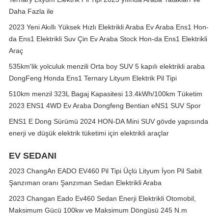
Daha Fazla ile
2023 Yeni Akıllı Yüksek Hızlı Elektrikli Araba Ev Araba Ens1 Hon-
da Ens1 Elektrikli Suv Çin Ev Araba Stock Hon-da Ens1 Elektrikli
Araç
535km'lik yolculuk menzili Orta boy SUV 5 kapılı elektrikli araba
DongFeng Honda Ens1 Ternary Lityum Elektrik Pil Tipi
510km menzil 323L Bagaj Kapasitesi 13.4kWh/100km Tüketim
2023 ENS1 4WD Ev Araba Dongfeng Bentian eNS1 SUV Spor
ENS1 E Dong Sürümü 2024 HON-DA Mini SUV gövde yapısında
enerji ve düşük elektrik tüketimi için elektrikli araçlar
EV SEDANI
2023 ChangAn EADO EV460 Pil Tipi Üçlü Lityum İyon Pil Sabit
Şanzıman oranı Şanzıman Sedan Elektrikli Araba
2023 Changan Eado Ev460 Sedan Enerji Elektrikli Otomobil,
Maksimum Gücü 100kw ve Maksimum Döngüsü 245 N.m