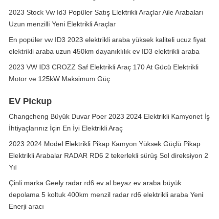
2023 Stock Vw Id3 Popüler Satış Elektrikli Araçlar Aile Arabaları
Uzun menzilli Yeni Elektrikli Araçlar
En popüler vw ID3 2023 elektrikli araba yüksek kaliteli ucuz fiyat
elektrikli araba uzun 450km dayanıklılık ev ID3 elektrikli araba
2023 VW ID3 CROZZ Saf Elektrikli Araç 170 At Gücü Elektrikli
Motor ve 125kW Maksimum Güç
EV Pickup
Changcheng Büyük Duvar Poer 2023 2024 Elektrikli Kamyonet İş
İhtiyaçlarınız İçin En İyi Elektrikli Araç
2023 2024 Model Elektrikli Pikap Kamyon Yüksek Güçlü Pikap
Elektrikli Arabalar RADAR RD6 2 tekerlekli sürüş Sol direksiyon 2
Yıl
Çinli marka Geely radar rd6 ev al beyaz ev araba büyük
depolama 5 koltuk 400km menzil radar rd6 elektrikli araba Yeni
Enerji aracı