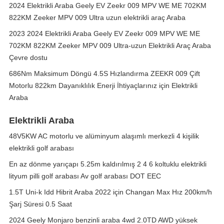
2024 Elektrikli Araba Geely EV Zeekr 009 MPV WE ME 702KM
822KM Zeeker MPV 009 Ultra uzun elektrikli araç Araba
2023 2024 Elektrikli Araba Geely EV Zeekr 009 MPV WE ME
702KM 822KM Zeeker MPV 009 Ultra-uzun Elektrikli Araç Araba
Çevre dostu
686Nm Maksimum Döngü 4.5S Hızlandırma ZEEKR 009 Çift
Motorlu 822km Dayanıklılık Enerji İhtiyaçlarınız için Elektrikli
Araba
Elektrikli Araba
48V5KW AC motorlu ve alüminyum alaşımlı merkezli 4 kişilik
elektrikli golf arabası
En az dönme yarıçapı 5.25m kaldırılmış 2 4 6 koltuklu elektrikli
lityum pilli golf arabası Av golf arabası DOT EEC
1.5T Uni-k Idd Hibrit Araba 2022 için Changan Max Hız 200km/h
Şarj Süresi 0.5 Saat
2024 Geely Monjaro benzinli araba 4wd 2.0TD AWD yüksek