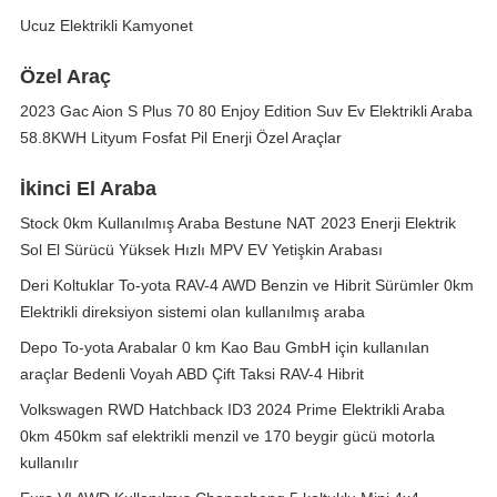
Ucuz Elektrikli Kamyonet
Özel Araç
2023 Gac Aion S Plus 70 80 Enjoy Edition Suv Ev Elektrikli Araba
58.8KWH Lityum Fosfat Pil Enerji Özel Araçlar
İkinci El Araba
Stock 0km Kullanılmış Araba Bestune NAT 2023 Enerji Elektrik
Sol El Sürücü Yüksek Hızlı MPV EV Yetişkin Arabası
Deri Koltuklar To-yota RAV-4 AWD Benzin ve Hibrit Sürümler 0km
Elektrikli direksiyon sistemi olan kullanılmış araba
Depo To-yota Arabalar 0 km Kao Bau GmbH için kullanılan
araçlar Bedenli Voyah ABD Çift Taksi RAV-4 Hibrit
Volkswagen RWD Hatchback ID3 2024 Prime Elektrikli Araba
0km 450km saf elektrikli menzil ve 170 beygir gücü motorla
kullanılır