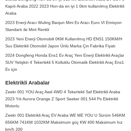
Kapılı Araba 2022 2023 Hon-da en iyi 1 0km kullanılmış Elektrikli
Araba
2023 Enerji Aracı Wuling Baojun Mini Ev Aracı Euro VI Emisyon
Standartı ile Mint Renkli
2023 Yeni Enerji Otomobili 0KM Kullanılmış HD ENS1 150KM/H
Suv Elektrikli Otomobil Japon Ünlü Marka Çin Fabrika Fiyatı
2024 Dongfeng Honda Ens1 Ev Araç Yeni Enerji Elektrikli Araçlar
SUV Yetişkin 4 Tekerlekli 5 Koltuklu Otomatik Elektrikli Araç Ens1
Ev için
Elektrikli Arabalar
Zeekr 001 YOU Araç Awd 4WD 4 Tekerlekli Saf Elektrikli Araba
2023 Yılı Aurora Orange Z Sport Seeker 001 544 Ps Elektrikli
Motorlu
Zeekr 001 Elektrikli Araç EV Araba WE ME YOU U Sürüm 546KM
656KM 741KM 1032KM Maksimum güç KW 400 Maksimum hız
km/h 200