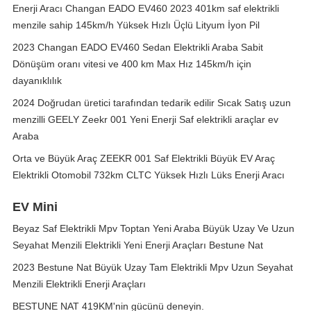
Enerji Aracı Changan EADO EV460 2023 401km saf elektrikli
menzile sahip 145km/h Yüksek Hızlı Üçlü Lityum İyon Pil
2023 Changan EADO EV460 Sedan Elektrikli Araba Sabit
Dönüşüm oranı vitesi ve 400 km Max Hız 145km/h için
dayanıklılık
2024 Doğrudan üretici tarafından tedarik edilir Sıcak Satış uzun
menzilli GEELY Zeekr 001 Yeni Enerji Saf elektrikli araçlar ev
Araba
Orta ve Büyük Araç ZEEKR 001 Saf Elektrikli Büyük EV Araç
Elektrikli Otomobil 732km CLTC Yüksek Hızlı Lüks Enerji Aracı
EV Mini
Beyaz Saf Elektrikli Mpv Toptan Yeni Araba Büyük Uzay Ve Uzun
Seyahat Menzili Elektrikli Yeni Enerji Araçları Bestune Nat
2023 Bestune Nat Büyük Uzay Tam Elektrikli Mpv Uzun Seyahat
Menzili Elektrikli Enerji Araçları
BESTUNE NAT 419KM'nin gücünü deneyin.