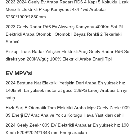
2023 2024 Geely Ev Araba Radarı RD6 4 Kapı 5 Koltuklu Uzak
Menzilli Elektrikli Pikap Kamyonet 4x4 4wd Arabalar
5260*1900*1830mm
2023 Geely Radar Rd6 Ev Alışveriş Kamyonu 400Km Saf Pil
Elektrikli Araba Otomobil Otomobil Beyaz Renkli 2 Tekerlekli
Sürücü
Pickup Truck Radar Yetişkin Elektrikli Araç Geely Radar Rd6 Sol
direksiyon 200kW/güç 100% Elektrikli Araba Enerji Tipi
EV MPV'si
2024 Bestune Nat Elektrikli Yetişkin Deri Araba En yüksek hız
140km/h En yüksek motor at gücü 136PS Enerji Arabası En iyi
satış
Hızlı Şarj E Otomatik Tam Elektrikli Araba Mpv Geely Zeekr 009
09 Enerji EV Araç Ana ve Yolcu Koltuğu Hava Yastıkları dahil
2024 Geely Zeekr 009 EV Elektrikli Arabalar En yüksek hız 190
Km/h 5209*2024*1848 mm Enerji araçları