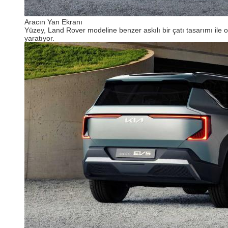
Aracın Yan Ekranı
Yüzey, Land Rover modeline benzer askılı bir çatı tasarımı ile o
yaratıyor.