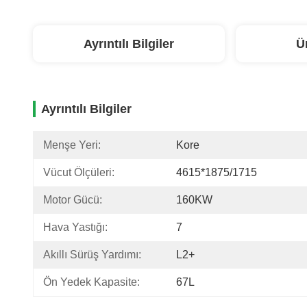
Ayrıntılı Bilgiler
Ü
Ayrıntılı Bilgiler
Menşe Yeri:
Kore
Vücut Ölçüleri:
4615*1875/1715
Motor Gücü:
160KW
Hava Yastığı:
7
Akıllı Sürüş Yardımı:
L2+
Ön Yedek Kapasite:
67L