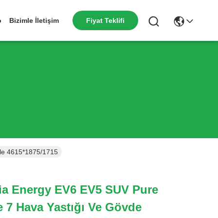
o
Bizimle İletişim
Fiyat Teklifi
Ile 4615*1875/1715
Kia Energy EV6 EV5 SUV Pure
e 7 Hava Yastığı Ve Gövde