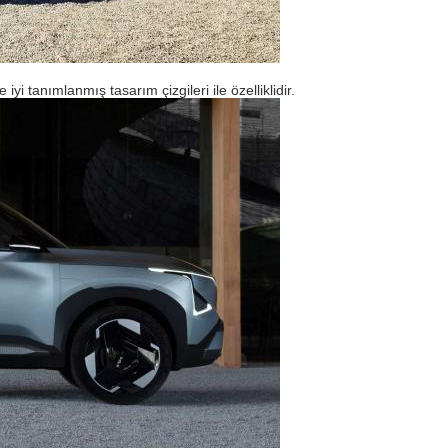
 tanımlanmış tasarım çizgileri ile özelliklidir.