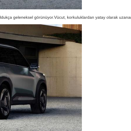
ldukça geleneksel görünüyor.Vücut, korkuluklardan yatay olarak uzanan kı