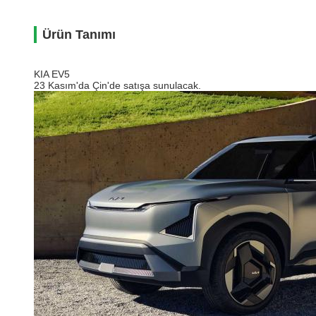
Ürün Tanımı
KIA EV5
23 Kasım'da Çin'de satışa sunulacak.