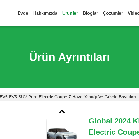
Evde
Hakkımızda
Ürünler
Bloglar
Çözümler
Vide
Ürün Ayrıntıları
 EV6 EV5 SUV Pure Electric Coupe 7 Hava Yastığı Ve Gövde Boyutları 
Global 2024 
Electric Coup