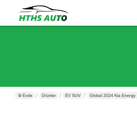
Evde
Ürünler
EV SUV
Global 2024 Kia Energy