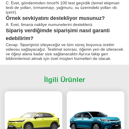
C: Evet, gönderimden önce% 100 test geçirdik (temel ekipman
testi de yolları, tırmanmayı, yağmuru, su üzerindeki yolları vb.
içerir).
Örnek sevkiyatını destekliyor musunuz?
A: Evet, limana nakliye numunelerini destekleriz
Sipariş verdiğimde siparişimi nasıl garanti
edebilirim?
Cevap: Siparişinizi izleyeceğiz ve tüm süreç boyunca üretim
videosu sağlayacağız. Teslimat sonrası, öğenin yeri de izlenecek
ve öğeyi alana kadar size sağlanacaktır.Ayrıca takip geri
bildirimlerinizi almak için özel müşteri hizmetleri de olacak.
İlgili Ürünler