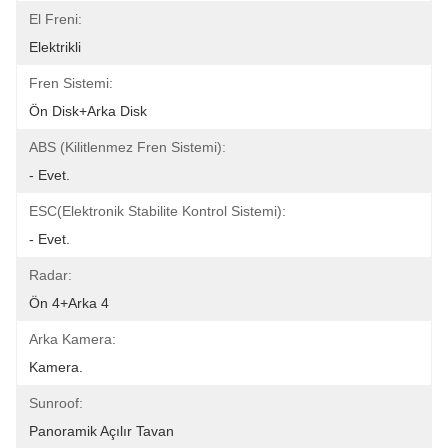
El Freni:
Elektrikli
Fren Sistemi:
Ön Disk+Arka Disk
ABS (Kilitlenmez Fren Sistemi):
- Evet.
ESC(Elektronik Stabilite Kontrol Sistemi):
- Evet.
Radar:
Ön 4+Arka 4
Arka Kamera:
Kamera.
Sunroof:
Panoramik Açılır Tavan