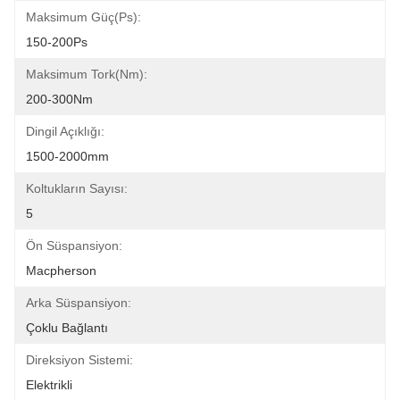
Maksimum Güç(Ps):
150-200Ps
Maksimum Tork(Nm):
200-300Nm
Dingil Açıklığı:
1500-2000mm
Koltukların Sayısı:
5
Ön Süspansiyon:
Macpherson
Arka Süspansiyon:
Çoklu Bağlantı
Direksiyon Sistemi:
Elektrikli