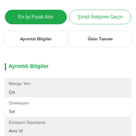
En İyi Fiyatı Alın
Şimdi Iletişime Geçin
Ayrıntılı Bilgiler
Ürün Tanımı
Ayrıntılı Bilgiler
Menşe Yeri:
Çin
Direksiyon:
Sol
Emisyon Standardı:
Avro VI