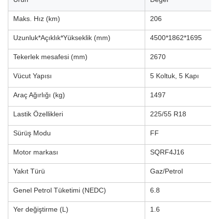
Maks. Hız (km)
206
Uzunluk*Açıklık*Yükseklik (mm)
4500*1862*1695
Tekerlek mesafesi (mm)
2670
Vücut Yapısı
5 Koltuk, 5 Kapı
Araç Ağırlığı (kg)
1497
Lastik Özellikleri
225/55 R18
Sürüş Modu
FF
Motor markası
SQRF4J16
Yakıt Türü
Gaz/Petrol
Genel Petrol Tüketimi (NEDC)
6.8
Yer değiştirme (L)
1.6