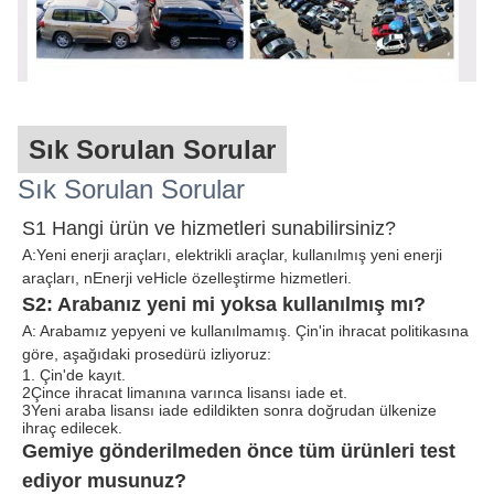
Sık Sorulan Sorular
Sık Sorulan Sorular
S1 Hangi ürün ve hizmetleri sunabilirsiniz?
A:Yeni enerji araçları, elektrikli araçlar, kullanılmış yeni enerji
araçları, n
Enerji ve
Hicle özelleştirme hizmetleri.
S2: Arabanız yeni mi yoksa kullanılmış mı?
A: Arabamız yepyeni ve kullanılmamış. Çin'in ihracat politikasına
göre, aşağıdaki prosedürü izliyoruz:
1. Çin'de kayıt.
2Çince ihracat limanına varınca lisansı iade et.
3Yeni araba lisansı iade edildikten sonra doğrudan ülkenize
ihraç edilecek.
Gemiye gönderilmeden önce tüm ürünleri test
ediyor musunuz?