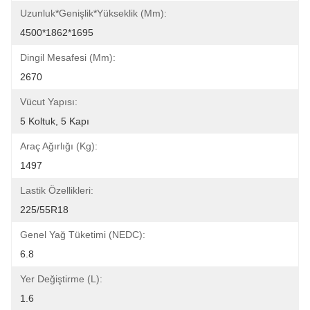
Uzunluk*Genişlik*Yükseklik (mm):
4500*1862*1695
Dingil Mesafesi (mm):
2670
Vücut Yapısı:
5 Koltuk, 5 Kapı
Araç Ağırlığı (kg):
1497
Lastik Özellikleri:
225/55R18
Genel Yağ Tüketimi (NEDC):
6.8
Yer Değiştirme (L):
1.6