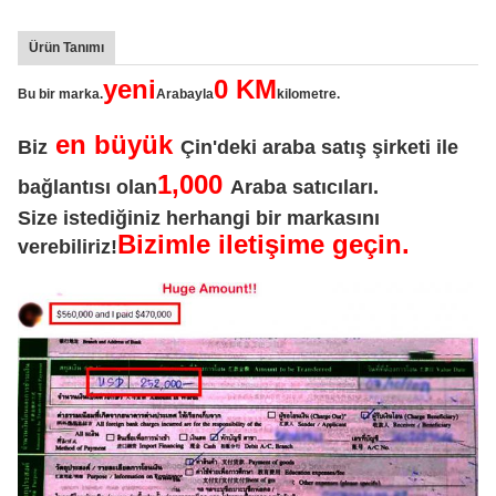
Ürün Tanımı
yeni
0 KM
Bu bir marka.
Arabayla
kilometre.
en büyük
Biz
Çin'deki araba satış şirketi ile
1,000
bağlantısı olan
Araba satıcıları.
Size istediğiniz herhangi bir markasını
Bizimle iletişime geçin.
verebiliriz!