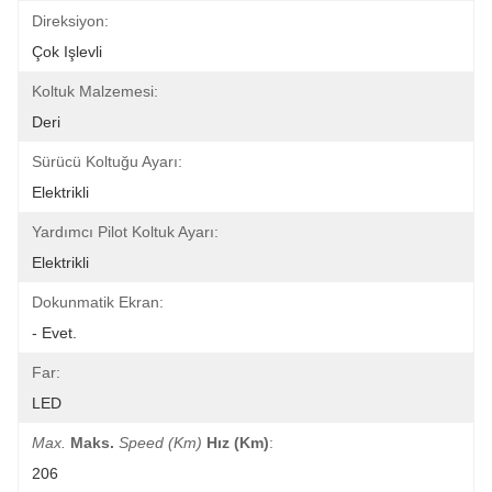
Direksiyon:
Çok Işlevli
Koltuk Malzemesi:
Deri
Sürücü Koltuğu Ayarı:
Elektrikli
Yardımcı Pilot Koltuk Ayarı:
Elektrikli
Dokunmatik Ekran:
- Evet.
Far:
LED
Max.
Maks.
Speed (km)
Hız (km)
:
206