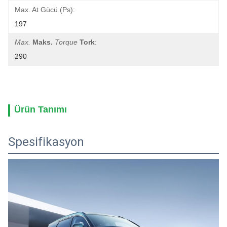
Max. At Gücü (ps):
197
Max.
Maks.
Torque
Tork
:
290
Ürün Tanımı
Spesifikasyon