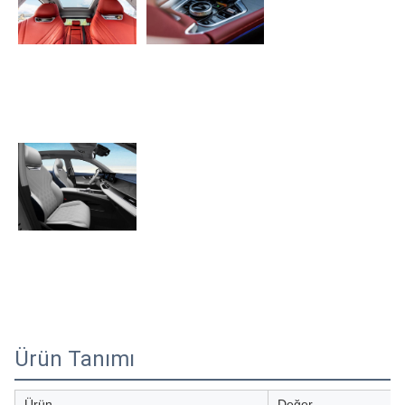
Ürün Tanımı
Ürün
Değer