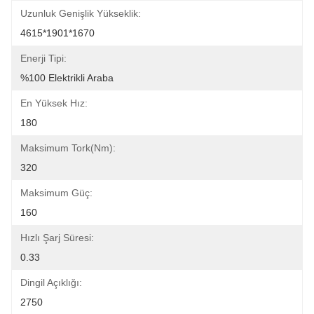
Uzunluk Genişlik Yükseklik:
4615*1901*1670
Enerji Tipi:
%100 Elektrikli Araba
En Yüksek Hız:
180
Maksimum Tork(Nm):
320
Maksimum Güç:
160
Hızlı Şarj Süresi:
0.33
Dingil Açıklığı:
2750