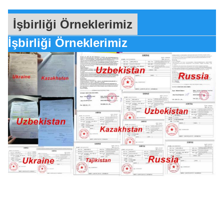
İşbirliği Örneklerimiz
İşbirliği Örneklerimiz