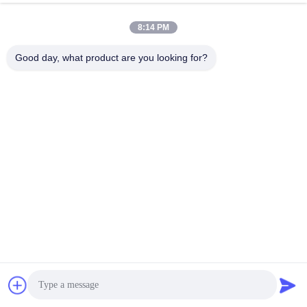
8:14 PM
Good day, what product are you looking for?
Sergimiz
Sergimiz