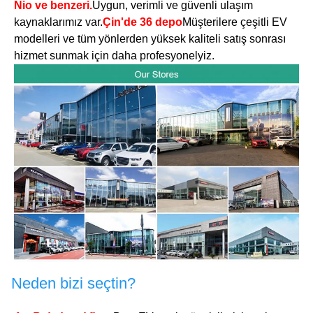
Nio ve benzeri.
Uygun, verimli ve güvenli ulaşım
kaynaklarımız var.
Çin'de 36 depo
Müşterilere çeşitli EV
modelleri ve tüm yönlerden yüksek kaliteli satış sonrası
hizmet sunmak için daha profesyonelyiz.
Neden bizi seçtin?