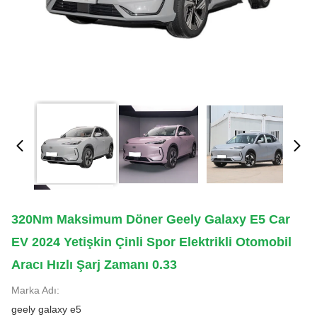
320Nm Maksimum Döner Geely Galaxy E5 Car
EV 2024 Yetişkin Çinli Spor Elektrikli Otomobil
Aracı Hızlı Şarj Zamanı 0.33
Marka Adı:
geely galaxy e5